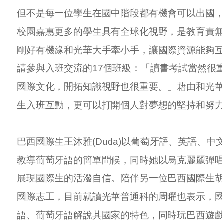
但不是每一位學生在國中階段都有機會可以出國
校園嘉惠更多的學生具有全球化視野，是教育責
剛好有機緣和光華大手牽小手，讓國際資源能夠
請參與入班交流的17個班級：「讀書考試當然很
國際文化，開拓知識視野也很重要。」藉由和光
生入班互動，更可以打開個人對夢想的堅持和努
巴西國際生王沐雅(Duda)以葡萄牙語、英語、
教導葡萄牙語的簡單問候，同時她以烏克麗麗彈
展現國際生的活潑自信。陪伴另一位巴西國際生胡瑪雅
國際志工，目前就讀光華普通科的周曜也表示，
語、葡萄牙語解說其國家的特色，同時玩巴西遊