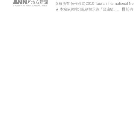
版權所有 仿作必究 2010 Taiwan International Net Co
目前
★ 本站依網站分級制標示為「普遍級」。