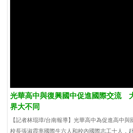
光華高中與復興國中促進國際交流 
界大不同
【記者林琨璋/台南報導】光華高中為促進高中與
校長張淑霞率國際生六人和校內國際志工十人，