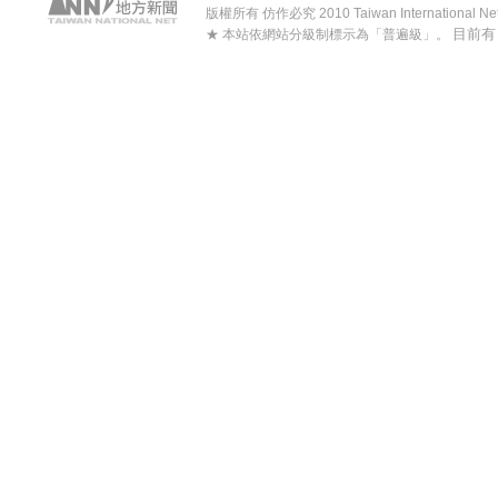
版權所有 仿作必究 2010 Taiwan International Net Co
目前
★ 本站依網站分級制標示為「普遍級」。