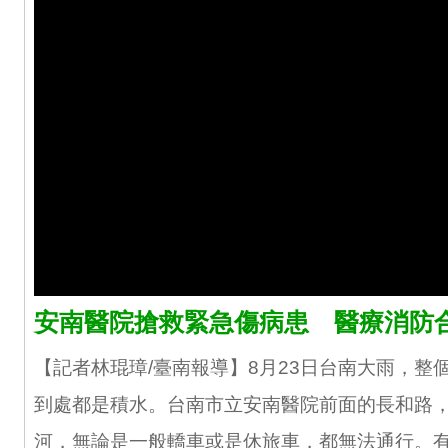
安南醫院搶救緊急傷病患 醫療消防
【記者林琨璋/臺南報導】8月23日台南大雨，整
到處都是積水。台南市立安南醫院前面的長和路
河，無論是一般轎車或是休旅車，都無法通行。