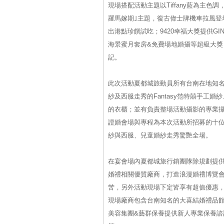
現場搭配活動主題以Tiffany藍為主
羅馬嫁期｣主題，復古偉士牌機車拉風登
出港點珍饌試吃；9420幸福大獎提供GINZ
海景蜜月套房&免費場地婚攝等超級大獎
記。
此次活動夏都城旅動員所有台南在地知名婚禮
紗及西服走秀的Fantasy范特囍手工
的衣櫃；並有負責整場活動攝影的專業
證婚會場與專程為本次活動所招募的十
紗與西服、兒童婚紗走秀驚艷全場。
在宴會場內夏都城旅行銷團隊除規劃提
婚禮相關優質廠商，打造浪漫婚禮博覽
苦，另外活動現場下定皆享有超值優惠
現場廠商包含台南知名的大喜結婚禮品
美容集團&藝群保養提供新人專業保養諮詢；A