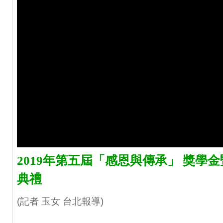
2019年第五屆「感恩與傳承」 獎學
典禮
(記者 玉女 台北報導)