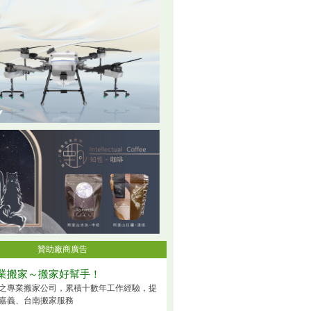
贊助廠商廣告
業搬家～搬家好幫手！
之專業搬家公司，累積十數年工作經驗，提
嘉義、台南搬家服務