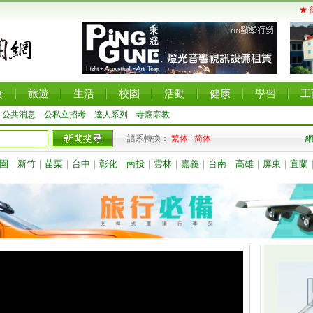
★ 
食
旅遊
生活
校園
活動
健康
學習
工
公共消息
公私立招考
達人系列
寺廟宗教
語系轉換：
繁体
|
简体
園
｜
新竹
｜
苗栗
｜
台中
｜
彰化
｜
南投
｜
雲林
｜
嘉義
｜
台南
｜
高雄
｜
屏東
｜
宜蘭