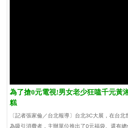
為了搶0元電視!男女老少狂嗑千元黃
糕
〔記者張家倫／台北報導〕台北3C大展，在台北
為吸引消費者，主辦單位推出了0元福袋。還有總