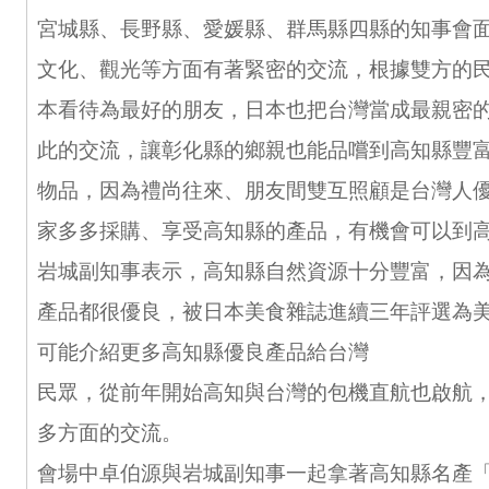
宮城縣、長野縣、愛媛縣、群馬縣四縣的知事會
文化、觀光等方面有著緊密的交流，根據雙方的
本看待為最好的朋友，日本也把台灣當成最親密
此的交流，讓彰化縣的鄉親也能品嚐到高知縣豐
物品，因為禮尚往來、朋友間雙互照顧是台灣人
家多多採購、享受高知縣的產品，有機會可以到
岩城副知事表示，高知縣自然資源十分豐富，因
產品都很優良，被日本美食雜誌進續三年評選為
可能介紹更多高知縣優良產品給台灣
民眾，從前年開始高知與台灣的包機直航也啟航
多方面的交流。
會場中卓伯源與岩城副知事一起拿著高知縣名產