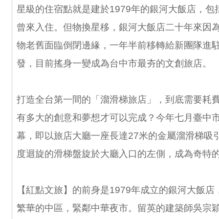
星級的住宿點就是建於1979年的銀河大飯店，包
曾來入住。但物換星移，銀河大飯店二十年來因
物老舊面臨倒閉邊緣，一年半前移轉給新團隊進
發，目前搖身一變成為台中市最夯的文創旅店。
打造全台第一間的「溜滑梯旅店」，到底需要耗
有多大的創意和夢想才可以完成？今年七月臺中
幕，即以旅店大廳一座長達27米的金屬溜滑梯吸引
度迴旋的滑梯盤旋於大廳入口的左側，成為奇特
【紅點文旅】的前身是1979年成立的銀河大飯店
繁華的中區，緊鄰中華夜市。留英的建築師吳宗