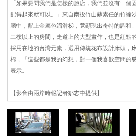
「如果要問我們是怎樣的旅店，我們並沒有一個
配得起來就可以。」來自南投竹山蘇素任的竹編
廳中，配上金屬色溜滑梯，竟顯現出奇特的調和
二樓以上的房間，走道上的大型畫作，也是紅點
採用在地的台灣元素，選用傳統花布設計床頭，
棉，「這些都是我的幻想，對一個我喜歡空間的
表示。
【影音由兩岸時報記者鄒志中提供】