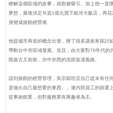
瞭解這個區域的故事，就愈被吸引。加上他一直
夢想，最後決定斥資1億元買下銀河大飯店，再花
身變成旅館經營者。
他從城市再造的概念出發，辦了很多講座來探討
帶動台中市區域發展。並且，由大家對70年代的
既復古又前衛，亦中亦西的混搭裝潢風格。
談到旅館的經營管理，吳宗穎坦言自己從未有任
是做出自己最想要的東西。」連內部員工的篩選
從事旅館業，但對服務業有興趣者為主。