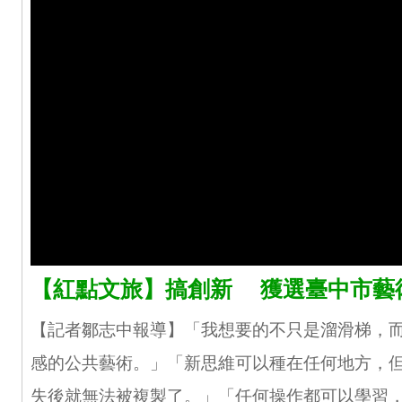
【紅點文旅】搞創新 獲選臺中市藝
【記者鄒志中報導】「我想要的不只是溜滑梯，
感的公共藝術。」「新思維可以種在任何地方，
失後就無法被複製了。」「任何操作都可以學習