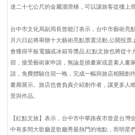
達二十七公尺的金屬溜滑梯，可以讓旅客從樓上
台中市文化局副局長曾能汀表示，台中市藝術亮點
月六日起將舉辦十大藝術亮點票選活動,公開投票
會獲得平板電腦或冰箱等獎品.紅點文旅也將從十
宿，接受藝術家申請，無論是插畫家或是素人畫
請，免費體驗住宿一晚，完成一幅與旅店相關創
畫廊展示。旅店也會負責介紹創作者，讓更多人
景與作品。
【紅點文旅】表示，台中市中華路夜市曾是台灣
中有多間大歌廳是歌廳秀最熱門的地點，而明星