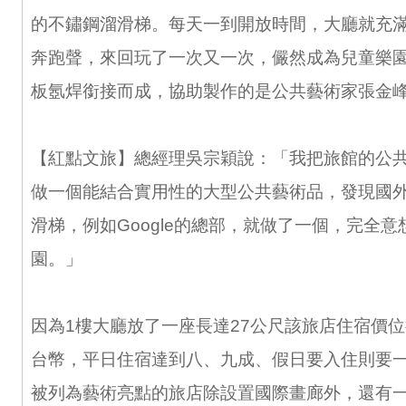
的不鏽鋼溜滑梯。每天一到開放時間，大廳就充
奔跑聲，來回玩了一次又一次，儼然成為兒童樂園
板氬焊銜接而成，協助製作的是公共藝術家張金
【紅點文旅】總經理吳宗穎說：「我把旅館的公
做一個能結合實用性的大型公共藝術品，發現國
滑梯，例如Google的總部，就做了一個，完全
園。」
因為1樓大廳放了一座長達27公尺該旅店住宿價
台幣，平日住宿達到八、九成、假日要入住則要
被列為藝術亮點的旅店除設置國際畫廊外，還有