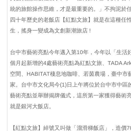
統的旅館操作思維，才是最重要的。」不拘泥於
四十年歷史的老飯店【紅點文旅】就是在這種任
生，搖身一變成為文創新潮旅店 !
台中市藝術亮點今年邁入第10年，今年以「生活
個月起新增的4處藝術亮點為紅點文旅、TADA A
空間、HABITAT棲息地咖啡、若茵農場，臺中市
家。台中市文化局今(1)日上午將位於台中市中區
藝術亮點並舉辦揭牌儀式，這所第一家獲得藝術
就是銀河大飯店。
【紅點文旅】綽號又叫做「溜滑梯飯店」，造價70