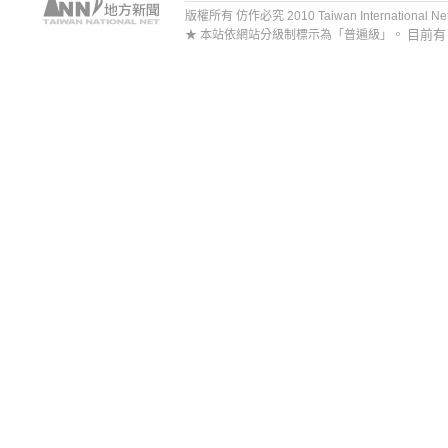
版權所有 仿作必究 2010 Taiwan International Net Co
目前
★ 本站依網站分級制標示為「普遍級」。