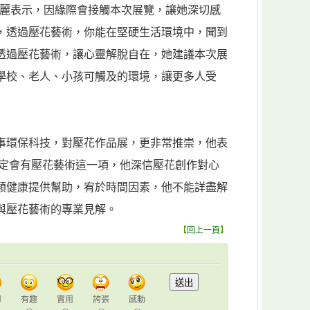
葉清麗表示，因緣際會接觸本次展覽，讓她深切感
，透過壓花藝術，你能在堅硬生活環境中，聞到
透過壓花藝術，讓心靈解脫自在，她建議本次展
學校、老人、小孩可觸及的環境，讓更多人受
事環保科技，對壓花作品展，更非常推崇，他表
一定會有壓花藝術這一項，他深信壓花創作對心
類健康提供幫助，宥於時間因素，他不能詳盡解
與壓花藝術的專業見解。
【
回上一頁
】
聊
有趣
實用
誇張
感動