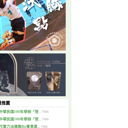
最推薦
中華民國100年舉辦「管...
TNN
中華民國100年舉辦「管...
TNN
代實力派偶像Bii畢書盡...
TNN