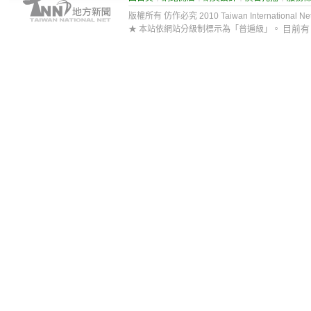
版權所有 仿作必究 2010 Taiwan International Net Co
目前
★ 本站依網站分級制標示為「普遍級」。