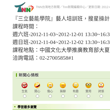
TNN台灣地方新聞／Tnn新聞編輯中心／更新日期: 2012-09-2
『三立藝能學院』藝人培訓班，搜星操計
課程時間：
週六班-2012-11-03~2012-12-01 13:30~16:30
週日班-2012-11-04~2012-12-02 13:30~16:30
課程地點：中國文化大學推廣教育部大夏
洽詢電話：02-27005858#1
生氣
開心
傷心
無聊
有趣
實用
誇張
學習最多瀏覽