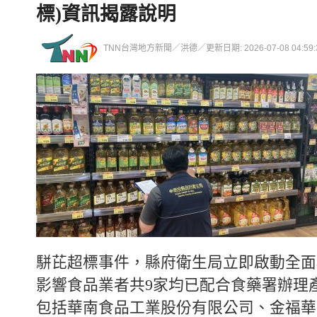
標)資訊揭露說明
TNN台灣地方新聞／洪德／更新日期: 2026-07-08 04:59:
駢芘超標事件，縣府衛生局立即啟動全面
影響食品業者共9家均已配合食藥署辦理
包括華南食品工業股份有限公司、金福華