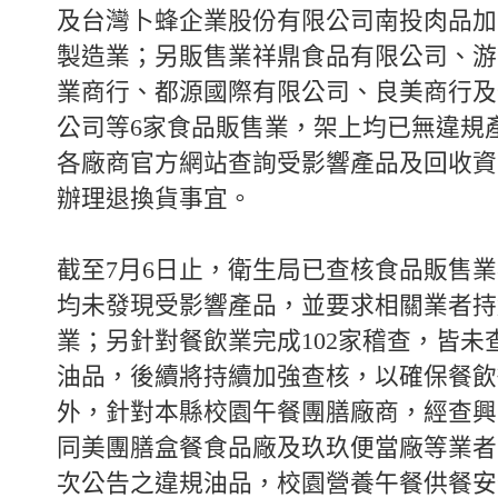
及台灣卜蜂企業股份有限公司南投肉品加
製造業；另販售業祥鼎食品有限公司、游
業商行、都源國際有限公司、良美商行及
公司等6家食品販售業，架上均已無違規
各廠商官方網站查詢受影響產品及回收資
辦理退換貨事宜。
截至7月6日止，衛生局已查核食品販售業
均未發現受影響產品，並要求相關業者持
業；另針對餐飲業完成102家稽查，皆未
油品，後續將持續加強查核，以確保餐飲
外，針對本縣校園午餐團膳廠商，經查興
同美團膳盒餐食品廠及玖玖便當廠等業者
次公告之違規油品，校園營養午餐供餐安