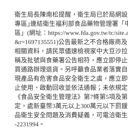
衛生局長陳南松提醒，衛生局已於局網設
專區｣連結衛生福利部食品藥物管理署「
區」(網址：https://www.fda.gov.tw/tc/site.
&r=1697135551)公告最新之不合格廠
相關資料，請民眾儘速檢視家中大豆沙拉
稱及批號與食藥署公告相符，應立即停止
買通路辦理退貨。另呼籲食品業者落實自
現產品有危害食品安全衛生之虞，應立即
止使用、啟動回收並依法通報；未依規定
《食品安全衛生管理法》第7條第5項及第
定，處新臺幣3萬元以上300萬元以下罰
品衛生安全問題及消費疑義，可電洽衛生局
-2231994。