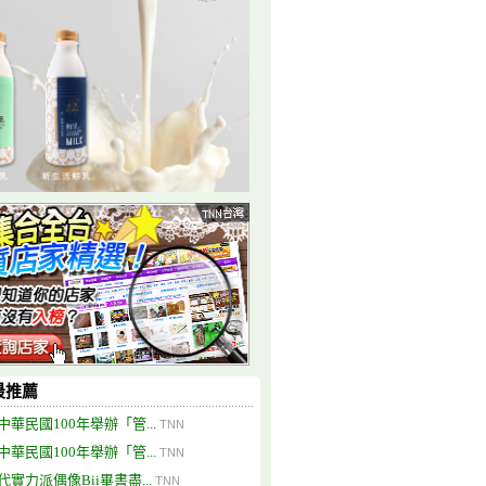
最推薦
中華民國100年舉辦「管...
TNN
中華民國100年舉辦「管...
TNN
代實力派偶像Bii畢書盡...
TNN