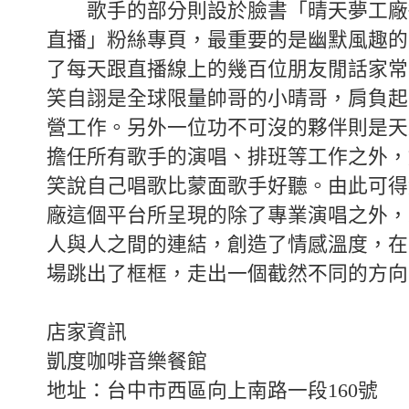
歌手的部分則設於臉書「晴天夢工廠
直播」粉絲專頁，最重要的是幽默風趣的
了每天跟直播線上的幾百位朋友閒話家常
笑自詡是全球限量帥哥的小晴哥，肩負起
營工作。另外一位功不可沒的夥伴則是天
擔任所有歌手的演唱、排班等工作之外，
笑說自己唱歌比蒙面歌手好聽。由此可得
廠這個平台所呈現的除了專業演唱之外，
人與人之間的連結，創造了情感溫度，在
場跳出了框框，走出一個截然不同的方向
店家資訊
凱度咖啡音樂餐館
地址：台中市西區向上南路一段160號